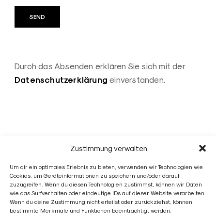
Durch das Absenden erklären Sie sich mit der
Datenschutzerklärung
einverstanden.
Zustimmung verwalten
Jonas Link
Um dir ein optimales Erlebnis zu bieten, verwenden wir Technologien wie
Cookies, um Geräteinformationen zu speichern und/oder darauf
zuzugreifen. Wenn du diesen Technologien zustimmst, können wir Daten
wie das Surfverhalten oder eindeutige IDs auf dieser Website verarbeiten.
Wenn du deine Zustimmung nicht erteilst oder zurückziehst, können
Jonas Link
bestimmte Merkmale und Funktionen beeinträchtigt werden.
Heinrichstraße 42