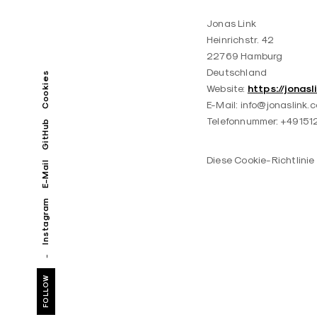
Jonas Link
Heinrichstr. 42
22769 Hamburg
Deutschland
Cookies
https://jonasl
Website:
E-Mail:
info@jonaslink.
Telefonnummer: +4915
GitHub
Diese Cookie-Richtlinie
E-Mail
Instagram
FOLLOW