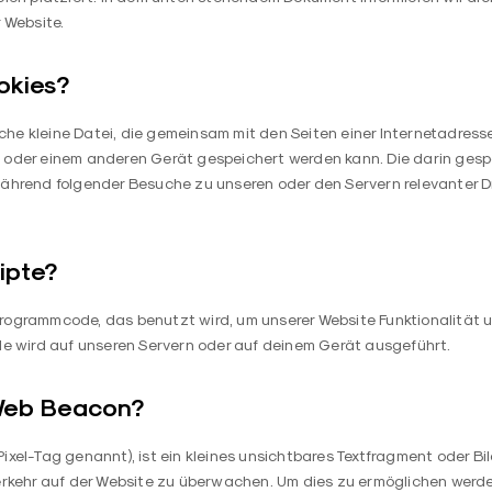
 Website.
okies?
fache kleine Datei, die gemeinsam mit den Seiten einer Internetadres
oder einem anderen Gerät gespeichert werden kann. Die darin gesp
ährend folgender Besuche zu unseren oder den Servern relevanter D
ipte?
k Programmcode, das benutzt wird, um unserer Website Funktionalität u
de wird auf unseren Servern oder auf deinem Gerät ausgeführt.
 Web Beacon?
xel-Tag genannt), ist ein kleines unsichtbares Textfragment oder Bil
erkehr auf der Website zu überwachen. Um dies zu ermöglichen werde