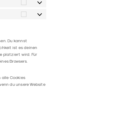
Statistiken
Marketing
hen. Du kannst
chkeit ist es deinen
 platziert wird. Für
eines Browsers.
 alle Cookies
, wenn du unsere Website