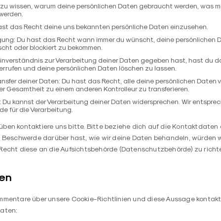
zu wissen, warum deine persönlichen Daten gebraucht werden, was mit
werden.
hast das Recht deine uns bekannten persönliche Daten einzusehen.
gung: Du hast das Recht wann immer du wünscht, deine persönlichen 
öscht oder blockiert zu bekommen.
inverständnis zur Verarbeitung deiner Daten gegeben hast, hast du d
errufen und deine persönlichen Daten löschen zu lassen.
nsfer deiner Daten: Du hast das Recht, alle deine persönlichen Daten v
er Gesamtheit zu einem anderen Kontrolleur zu transferieren.
 Du kannst der Verarbeitung deiner Daten widersprechen. Wir entsprec
de für die Verarbeitung.
ben kontaktiere uns bitte. Bitte beziehe dich auf die Kontaktdaten
e Beschwerde darüber hast, wie wir deine Daten behandeln, würden w
Recht diese an die Aufsichtsbehörde (Datenschutzbehörde) zu richt
ten
mentare über unsere Cookie-Richtlinien und diese Aussage kontaktie
aten: