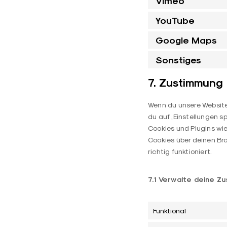
Vimeo
YouTube
Google Maps
Sonstiges
7. Zustimmung
Wenn du unsere Website 
du auf „Einstellungen sp
Cookies und Plugins wi
Cookies über deinen Br
richtig funktioniert.
7.1 Verwalte deine Z
Funktional