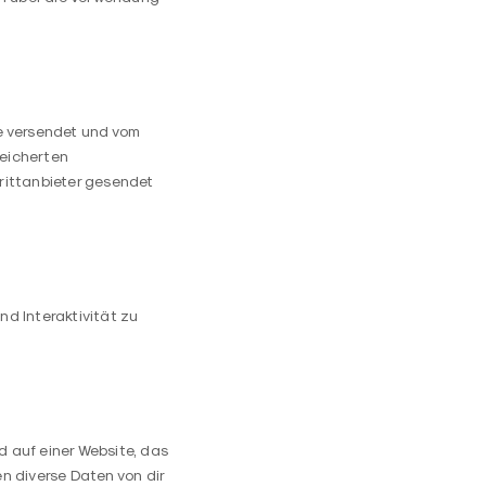
se versendet und vom
eicherten
rittanbieter gesendet
nd Interaktivität zu
d auf einer Website, das
n diverse Daten von dir