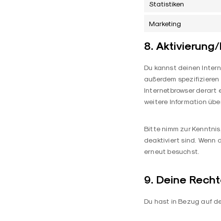
Statistiken
Marketing
8. Aktivierung
Du kannst deinen Inter
außerdem spezifizieren 
Internetbrowser derart 
weitere Information übe
Bitte nimm zur Kenntnis
deaktiviert sind. Wenn 
erneut besuchst.
9. Deine Recht
Du hast in Bezug auf d