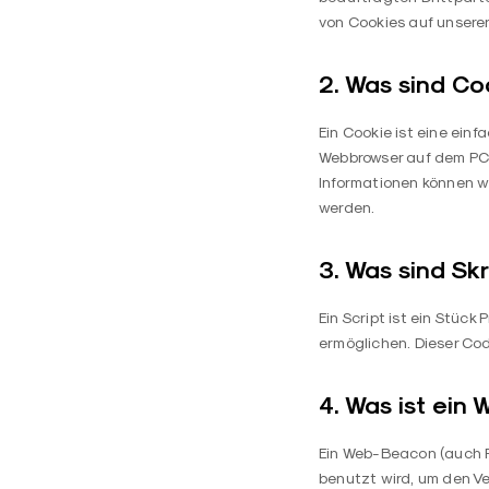
von Cookies auf unserer
2. Was sind Co
Ein Cookie ist eine ein
Webbrowser auf dem PC 
Informationen können w
werden.
3. Was sind Skr
Ein Script ist ein Stüc
ermöglichen. Dieser Co
4. Was ist ein
Ein Web-Beacon (auch Pi
benutzt wird, um den V