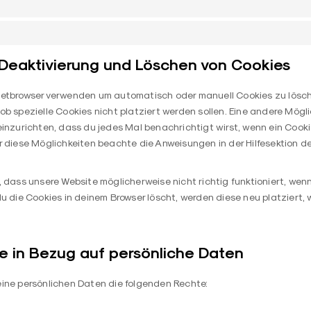
/Deaktivierung und Löschen von Cookies
netbrowser verwenden um automatisch oder manuell Cookies zu lösc
ob spezielle Cookies nicht platziert werden sollen. Eine andere Mögli
einzurichten, dass du jedes Mal benachrichtigt wirst, wenn ein Cookie
r diese Möglichkeiten beachte die Anweisungen in der Hilfesektion d
, dass unsere Website möglicherweise nicht richtig funktioniert, wenn
du die Cookies in deinem Browser löscht, werden diese neu platziert
e in Bezug auf persönliche Daten
eine persönlichen Daten die folgenden Rechte: