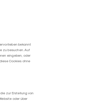
zervorlieben bekannt
te zu besuchen. Auf
onen eingeben, oder
 diese Cookies ohne
die zur Erstellung von
Website oder über