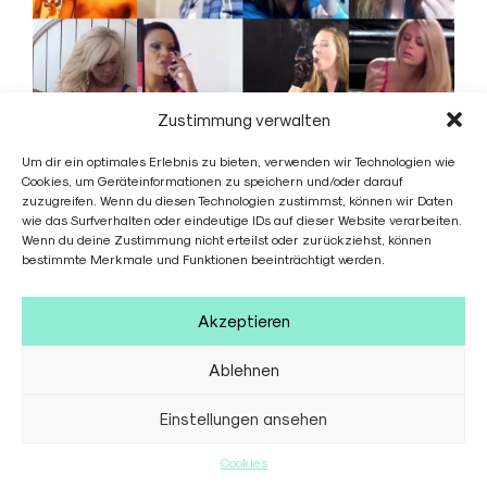
Zustimmung verwalten
Um dir ein optimales Erlebnis zu bieten, verwenden wir Technologien wie
Cookies, um Geräteinformationen zu speichern und/oder darauf
zuzugreifen. Wenn du diesen Technologien zustimmst, können wir Daten
wie das Surfverhalten oder eindeutige IDs auf dieser Website verarbeiten.
Wenn du deine Zustimmung nicht erteilst oder zurückziehst, können
bestimmte Merkmale und Funktionen beeinträchtigt werden.
ONE DAY by Matthew Herbert
SZENISCHES KONZERT
FEBRUAR 8, 2013
Akzeptieren
Ablehnen
Einstellungen ansehen
Cookies