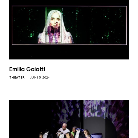
Emilia Galotti
THEATER
JUNI 5, 2024