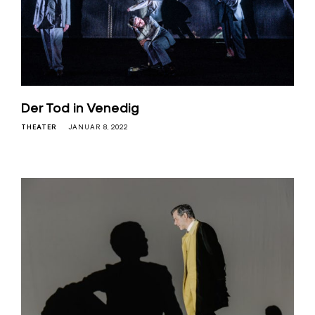
Der Tod in Venedig
THEATER
JANUAR 8, 2022