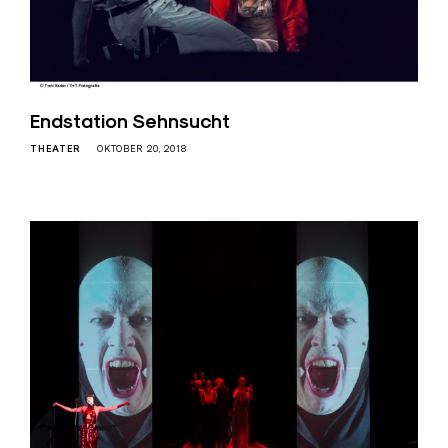
Endstation Sehnsucht
THEATER
OKTOBER 20, 2018