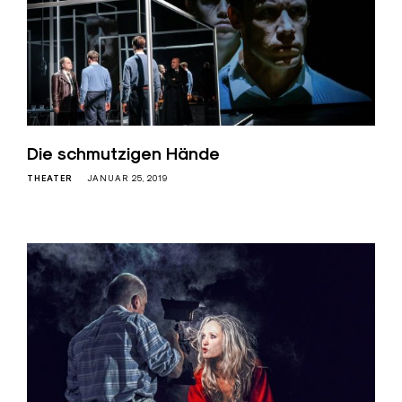
Die schmutzigen Hände
THEATER
JANUAR 25, 2019