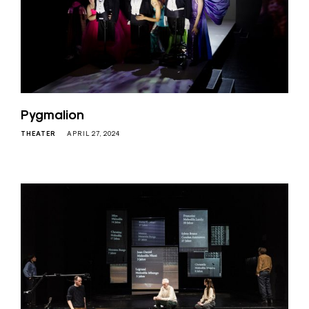
Pygmalion
THEATER
APRIL 27, 2024