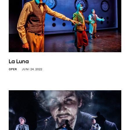
La Luna
OPER
JUNI 24, 2022