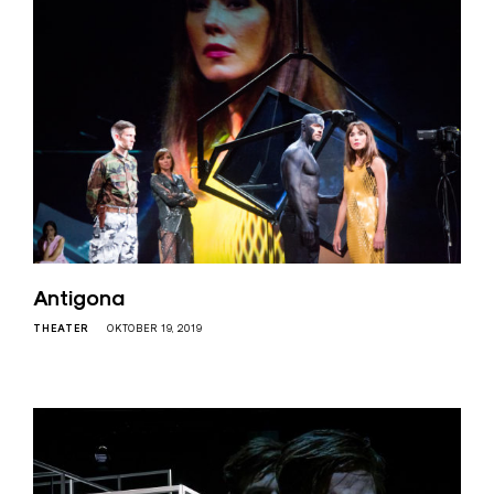
Antigona
THEATER
OKTOBER 19, 2019