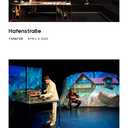
Hafenstraße
THEATER
APRIL 5, 2024