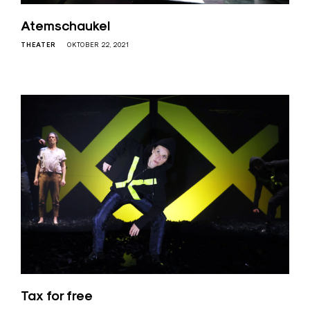
Atemschaukel
THEATER
OKTOBER 22, 2021
Tax for free