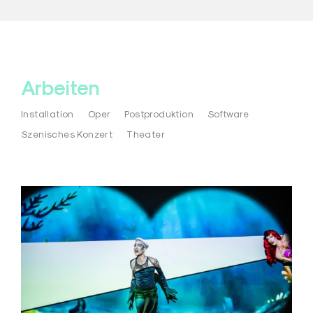
Arbeiten
Installation
Oper
Postproduktion
Software
Szenisches Konzert
Theater