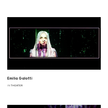
Emilia Galotti
IN
THEATER