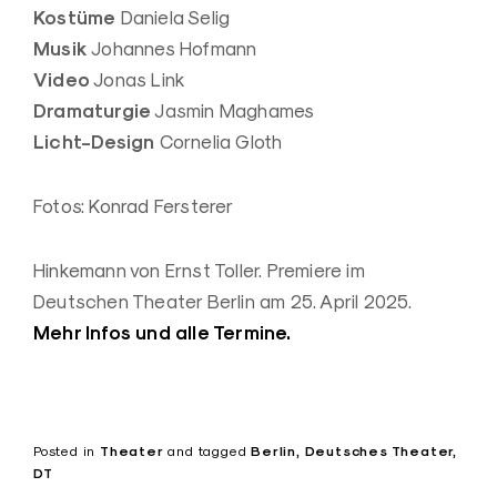
Kostüme
Daniela Selig
Musik
Johannes Hofmann
Video
Jonas Link
Dramaturgie
Jasmin Maghames
Licht-Design
Cornelia Gloth
Fotos: Konrad Fersterer
Hinkemann von Ernst Toller. Premiere im
Deutschen Theater Berlin am 25. April 2025.
Mehr Infos und alle Termine.
Posted in
Theater
and
tagged
Berlin
Deutsches Theater
DT