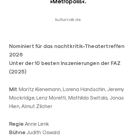
»Metropolis«.
kulturvolk.de
Nominiert für das nachtkritik-Theatertreffen
2026
Unter der 10 besten Inszenierungen der FAZ
(2025)
Mit
Moritz Kienemann, Lorena Handschin, Jeremy
Mockridge, Lenz Moretti, Mathilda Switala, Jonas
Hien, Almut Zilcher
Regie
Anne Lenk
Bühne
Judith Oswald