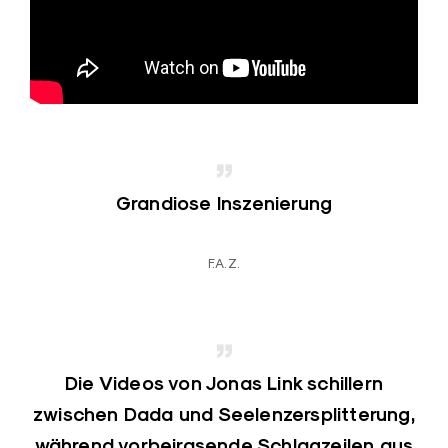
Grandiose Inszenierung
F.A.Z.
Die Videos von Jonas Link schillern
zwischen Dada und Seelenzersplitterung,
während vorbeirasende Schlagzeilen aus