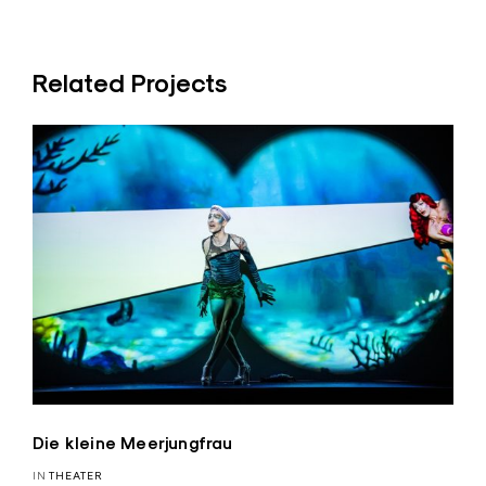
Related Projects
Die kleine Meerjungfrau
IN
THEATER