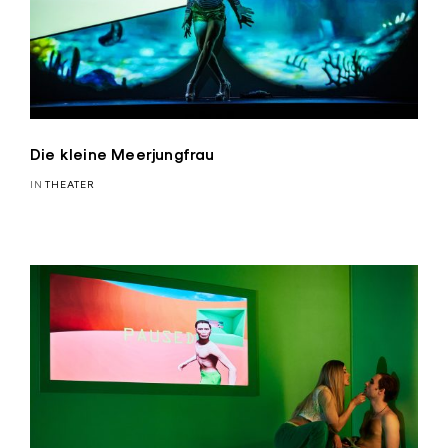
Die kleine Meerjungfrau
IN
THEATER