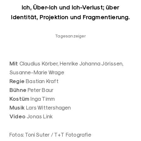
Ich, Über-Ich und Ich-Verlust; über
Identität, Projektion und Fragmentierung.
Tagesanzeiger
Mit
Claudius Körber, Henrike Johanna Jörissen,
Susanne-Marie Wrage
Regie
Bastian Kraft
Bühne
Peter Baur
Kostüm
Inga Timm
Musik
Lars Wittershagen
Video
Jonas Link
Fotos: Toni Suter / T+T Fotografie