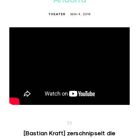
THEATER
MAI 4, 2016
[Bastian Kraft] zerschnipselt die