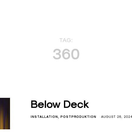
TAG:
360
Below Deck
INSTALLATION
POSTPRODUKTION
AUGUST 28, 202