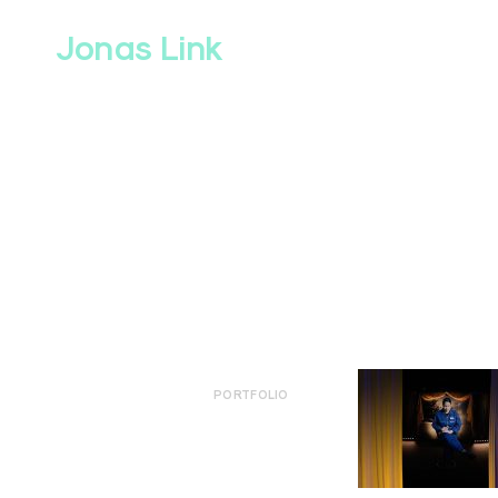
Skip
to
Jonas Link
content
PORTFOLIO