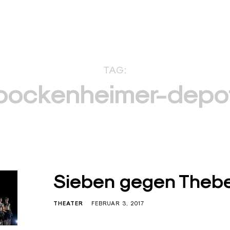
TAG:
bockenheimer-depo
Sieben gegen Thebe
THEATER
FEBRUAR 3, 2017