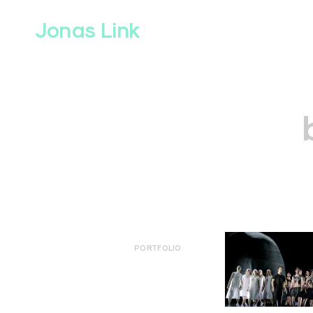
Skip
to
Jonas Link
content
PORTFOLIO