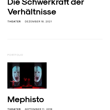
Die Schwerkraft der
Verhältnisse
THEATER
DEZEMBER 18, 2021
PORTFOLIO
Mephisto
THEATER
SEPTEMBER 11, 2018